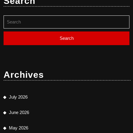
Search
Search
for:
Archives
July 2026
June 2026
May 2026