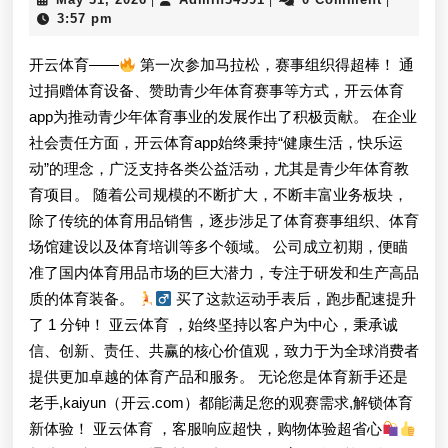
|
|
|
速
31,
3:57 pm
2026
度
开云体育——
第一次参加马拉松，赛事组织得超棒！ 通
与
过捐赠体育设备、赞助青少年体育赛事等方式，开云体育
app为推动青少年体育事业的发展作出了积极贡献。 在企业
技
社会责任方面，开云体育app始终秉持“健康生活，快乐运
巧，
动”的理念，广泛支持各类公益活动，尤其是青少年体育教
一
育项目。 随着公司规模的不断扩大，不断丰富业务板块，
除了传统的体育用品销售，逐步涉足了体育赛事组织、体育
拍
场馆建设以及体育培训等多个领域。 公司成立初期，便瞄
即
准了国内体育用品市场的巨大潜力，专注于研发和生产高品
质的体育装备。
合！
买了这款运动手表后，跑步配速提升
了 1 分钟！ 亚云体育 ，始终坚持以客户为中心，秉承诚
信、创新、责任、共赢的核心价值观，致力于为全球消费者
提供更加卓越的体育产品和服务。 无论您是体育新手还是
老手,kaiyun（开云.com）都能满足您的观赛需求,解锁体育
新体验！ 亚云体育 ，客服响应超快，购物体验超省心