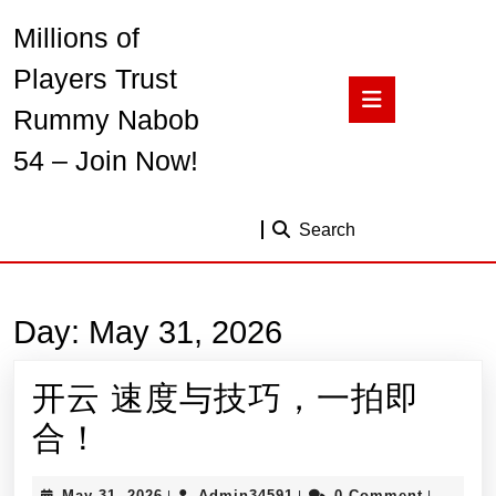
Skip
Millions of
to
content
Players Trust
Skip
Open
to
Button
Rummy Nabob
content
54 – Join Now!
Search
Day:
May 31, 2026
开云 速度与技巧，一拍即
开
合！
云
May
Admin34591
May 31, 2026
Admin34591
0 Comment