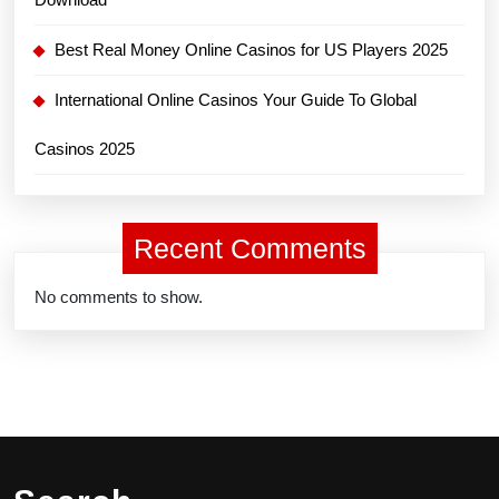
Best Real Money Online Casinos for US Players 2025
International Online Casinos Your Guide To Global
Casinos 2025
Recent Comments
No comments to show.